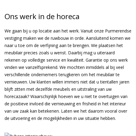
Ons werk in de horeca
We gaan bij u op locatie aan het werk. Vanuit onze Purmerendse
vestiging maken we de ruwbouw in orde. Aansluitend komen we
naar u toe om de verfijning aan te brengen. We plaatsen het
meubilair precies zoals u wenst. Daarbij mag u uiteraard
rekenen op volledige service en kwaliteit. Garantie op ons werk
vinden we vanzelfsprekend. We mochten inmiddels al bij veel
verschillende ondernemers terugkeren om het meubilair te
vernieuwen. Uw klanten willen immers niet dat u tientallen jaren
blijft zitten met dezelfde meubels en uitstraling van uw
horecazaak? Waarschijnlijk hoeven we u niet te overtuigen van
de positieve invloed die vernieuwing en frisheid in het interieur
van uw zaak kan betekenen. Laten we het daarom vooral over
de uitvoering en de mogelijkheden in uw situatie hebben.