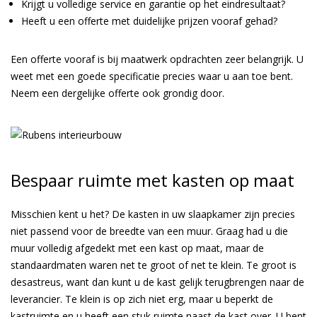
Krijgt u volledige service en garantie op het eindresultaat?
Heeft u een offerte met duidelijke prijzen vooraf gehad?
Een offerte vooraf is bij maatwerk opdrachten zeer belangrijk. U
weet met een goede specificatie precies waar u aan toe bent.
Neem een dergelijke offerte ook grondig door.
Bespaar ruimte met kasten op maat
Misschien kent u het? De kasten in uw slaapkamer zijn precies
niet passend voor de breedte van een muur. Graag had u die
muur volledig afgedekt met een kast op maat, maar de
standaardmaten waren net te groot of net te klein. Te groot is
desastreus, want dan kunt u de kast gelijk terugbrengen naar de
leverancier. Te klein is op zich niet erg, maar u beperkt de
kastruimte en u heeft een stuk ruimte naast de kast over. U bent