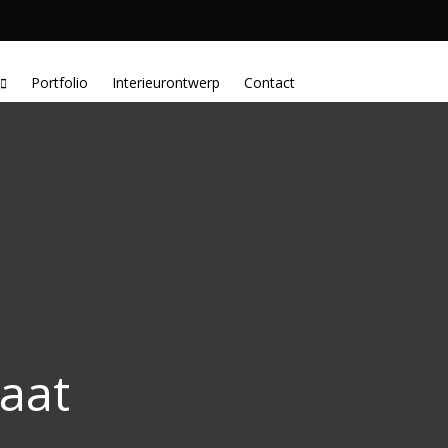
interieurbouw.nl
Portfolio
Interieurontwerp
Contact
aat