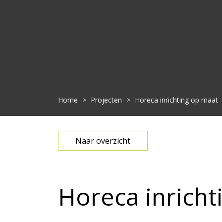
Home
>
Projecten
>
Horeca inrichting op maat
Naar overzicht
Horeca inricht