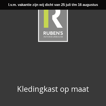
I.v.m. vakantie zijn wij dicht van 25 juli t/m 16 augustus
Kledingkast op maat