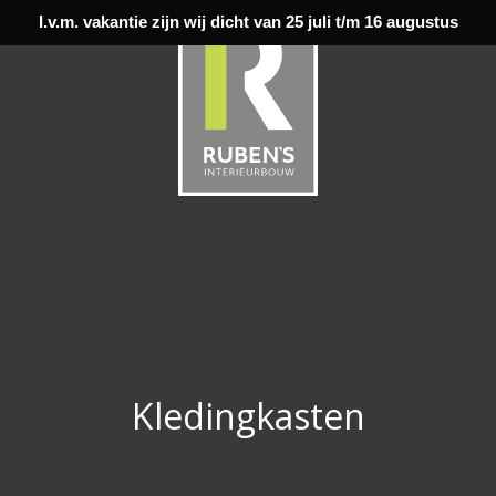
I.v.m. vakantie zijn wij dicht van 25 juli t/m 16 augustus
Kledingkasten