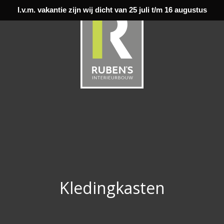
I.v.m. vakantie zijn wij dicht van 25 juli t/m 16 augustus
Kledingkasten