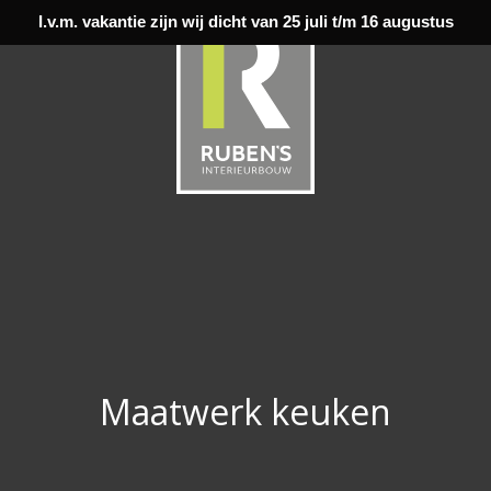
I.v.m. vakantie zijn wij dicht van 25 juli t/m 16 augustus
Maatwerk keuken