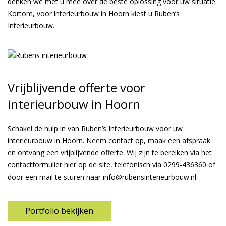
denken we met u mee over de beste oplossing voor uw situatie.
Kortom, voor interieurbouw in Hoorn kiest u Ruben’s
Interieurbouw.
Vrijblijvende offerte voor
interieurbouw in Hoorn
Schakel de hulp in van Ruben’s Interieurbouw voor uw
interieurbouw in Hoorn. Neem contact op, maak een afspraak
en ontvang een vrijblijvende offerte. Wij zijn te bereiken via het
contactformulier hier op de site, telefonisch via
0299-436360
of
door een mail te sturen naar
info@rubensinterieurbouw.nl
.
Portfolio bekijken