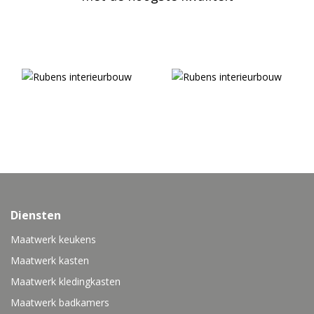
Diensten
Maatwerk keukens
Maatwerk kasten
Maatwerk kledingkasten
Maatwerk badkamers