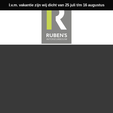
I.v.m. vakantie zijn wij dicht van 25 juli t/m 16 augustus