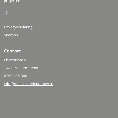
projecten
Privacyverklaring
Sitemap
Contact
Flevostraat 60
1442 PZ Purmerend
0299 436 360
info@rubensinterieurbouw.nl